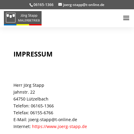
06165-1366
joerg-stapp@t-online.de
IMPRESSUM
Herr Jörg Stapp
Jahnstr. 22
64750 Lützelbach
Telefon: 06165-1366
Telefax: 06155-6766
E-Mail: joerg-stapp@t-online.de
Internet:
https://www.joerg-stapp.de