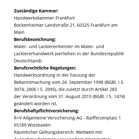
Zuständige Kammer:
Handwerkskammer Frankfurt
Bockenheimer Landstraße 21, 60325 Frankfurt am
Main
Berufsbezeichnung:
Maler- und Lackierermeister im Maler- und
Lackiererhandwerk (verliehen in der Bundesrepublik
Deutschland)
Berufsrechtliche Regelungen:
Handwerksordnung in der Fassung der
Bekanntmachung vom 24. September 1998 (BGBl. I S.
3074; 2006 I S. 2095), die zuletzt durch Artikel 283
der Verordnung vom 31. August 2015 (BGBl. I S. 1474)
geändert worden ist.
Berufshaftpflichtversicherung:
R+V Allgemeine Versicherung AG - Raiffeisenplatz 1
65189 Wiesbaden
Räumlicher Geltungsbereich: Weltweit mit