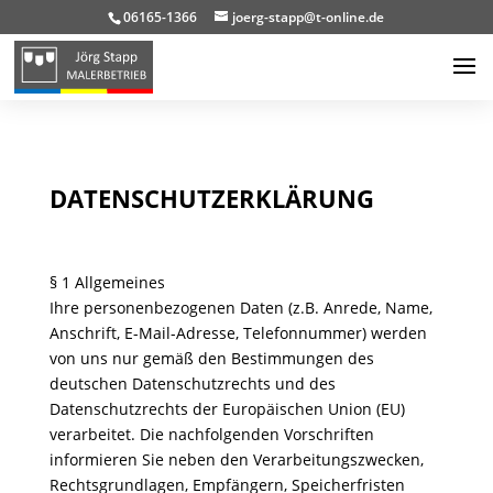
06165-1366
joerg-stapp@t-online.de
DATENSCHUTZERKLÄRUNG
§ 1 Allgemeines
Ihre personenbezogenen Daten (z.B. Anrede, Name,
Anschrift, E-Mail-Adresse, Telefonnummer) werden
von uns nur gemäß den Bestimmungen des
deutschen Datenschutzrechts und des
Datenschutzrechts der Europäischen Union (EU)
verarbeitet. Die nachfolgenden Vorschriften
informieren Sie neben den Verarbeitungszwecken,
Rechtsgrundlagen, Empfängern, Speicherfristen