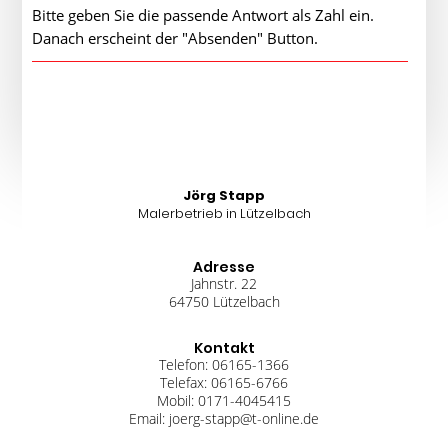
Bitte geben Sie die passende Antwort als Zahl ein.
Danach erscheint der "Absenden" Button.
Jörg Stapp
Malerbetrieb in Lützelbach
Adresse
Jahnstr. 22
64750 Lützelbach
Kontakt
Telefon: 06165-1366
Telefax: 06165-6766
Mobil: 0171-4045415
Email: joerg-stapp@t-online.de