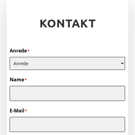
KONTAKT
Anrede
*
Name
*
E-Mail
*